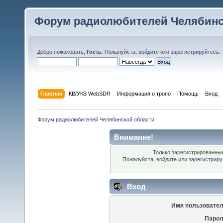
Форум радиолюбителей Челябинс
Добро пожаловать,
Гость
. Пожалуйста,
войдите
или
зарегистрируйтесь
.
Главная
КВ/УКВ WebSDR
Информация о тропо
Помощь
Вход
Форум радиолюбителей Челябинской области
Внимание!
Только зарегистрированные
Пожалуйста, войдите или
зарегистриру
Вход
Имя пользовател
Парол