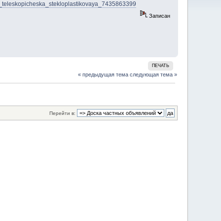
ny_teleskopicheska_stekloplastikovaya_7435863399
Записан
ПЕЧАТЬ
« предыдущая тема
следующая тема »
Перейти в: