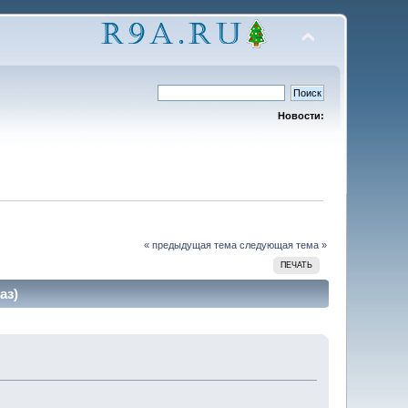
Новости:
« предыдущая тема
следующая тема »
ПЕЧАТЬ
аз)