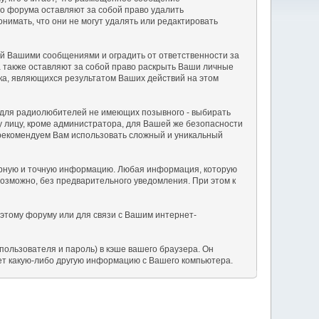
о форума оставляют за собой право удалить
нимать, что они не могут удалять или редактировать
й Вашими сообщениями и оградить от ответственности за
а также оставляют за собой право раскрыть Ваши личные
ка, являющихся результатом Ваших действий на этом
а для радиолюбителей не имеющих позывного - выбирать
у лицу, кроме администратора, для Вашей же безопасности
рекомендуем Вам использовать сложный и уникальный
верную и точную информацию. Любая информация, которую
зможно, без предварительного уведомления. При этом к
 этому форуму или для связи с Вашим интернет-
ользователя и пароль) в кэше вашего браузера. Он
ет какую-либо другую информацию с Вашего компьютера.