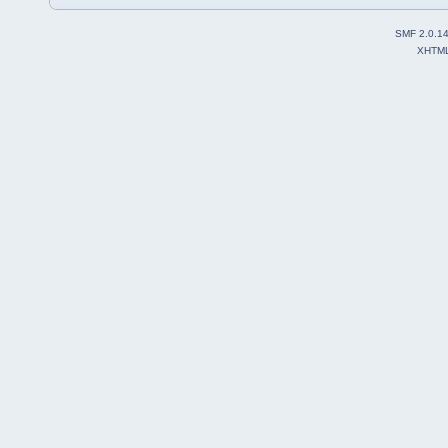
SMF 2.0.1
XHTM