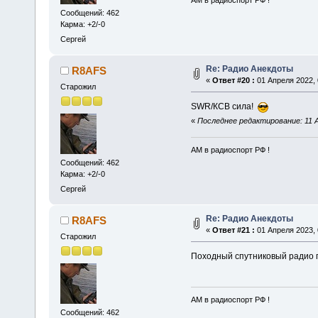
АМ в радиоспорт РФ !
Сообщений: 462
Карма: +2/-0
Сергей
Re: Радио Анекдоты
R8AFS
«
Ответ #20 :
01 Апреля 2022, 
Старожил
SWR/КСВ сила!
«
Последнее редактирование: 11 А
АМ в радиоспорт РФ !
Сообщений: 462
Карма: +2/-0
Сергей
Re: Радио Анекдоты
R8AFS
«
Ответ #21 :
01 Апреля 2023, 
Старожил
Походный спутниковый радио
АМ в радиоспорт РФ !
Сообщений: 462