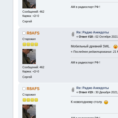
АМ в радиоспорт РФ !
Сообщений: 462
Карма: +2/-0
Сергей
Re: Радио Анекдоты
R8AFS
«
Ответ #18 :
02 Октября 2021,
Старожил
Мобильный древний SWL.
«
Последнее редактирование: 21 М
АМ в радиоспорт РФ !
Сообщений: 462
Карма: +2/-0
Сергей
Re: Радио Анекдоты
R8AFS
«
Ответ #19 :
30 Декабря 2021,
Старожил
К новогоднему столу.