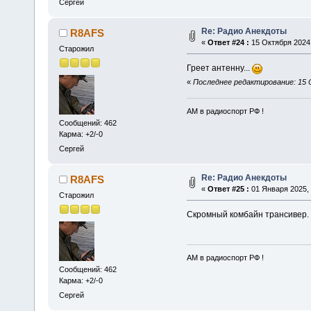
Сергей
Re: Радио Анекдоты
R8AFS
«
Ответ #24 :
15 Октября 2024,
Старожил
Греет антенну...
«
Последнее редактирование: 15 
АМ в радиоспорт РФ !
Сообщений: 462
Карма: +2/-0
Сергей
Re: Радио Анекдоты
R8AFS
«
Ответ #25 :
01 Января 2025, 
Старожил
Скромный комбайн трансивер.
АМ в радиоспорт РФ !
Сообщений: 462
Карма: +2/-0
Сергей