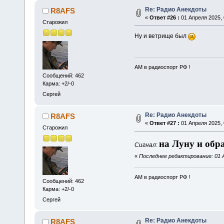
Re: Радио Анекдоты
R8AFS
«
Ответ #26 :
01 Апреля 2025, 
Старожил
Ну и ветрище был
АМ в радиоспорт РФ !
Сообщений: 462
Карма: +2/-0
Сергей
Re: Радио Анекдоты
R8AFS
«
Ответ #27 :
01 Апреля 2025, 
Старожил
на Луну и обр
Сигнал
:
«
Последнее редактирование: 01 А
АМ в радиоспорт РФ !
Сообщений: 462
Карма: +2/-0
Сергей
Re: Радио Анекдоты
R8AFS