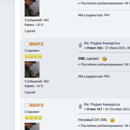
«
Последнее редактирование: 04 
АМ в радиоспорт РФ !
Сообщений: 462
Карма: +2/-0
Сергей
Re: Радио Анекдоты
R8AFS
«
Ответ #16 :
27 Июня 2021, 08
Старожил
SWL
однако!
«
Последнее редактирование: 04 
АМ в радиоспорт РФ !
Сообщений: 462
Карма: +2/-0
Сергей
Re: Радио Анекдоты
R8AFS
«
Ответ #17 :
02 Октября 2021,
Старожил
Носимый DX SWL
«
Последнее редактирование: 04 