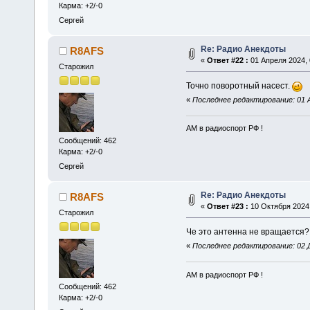
Карма: +2/-0
Сергей
Re: Радио Анекдоты
R8AFS
«
Ответ #22 :
01 Апреля 2024, 
Старожил
Точно поворотный насест.
«
Последнее редактирование: 01 А
АМ в радиоспорт РФ !
Сообщений: 462
Карма: +2/-0
Сергей
Re: Радио Анекдоты
R8AFS
«
Ответ #23 :
10 Октября 2024,
Старожил
Че это антенна не вращается
«
Последнее редактирование: 02 Д
АМ в радиоспорт РФ !
Сообщений: 462
Карма: +2/-0