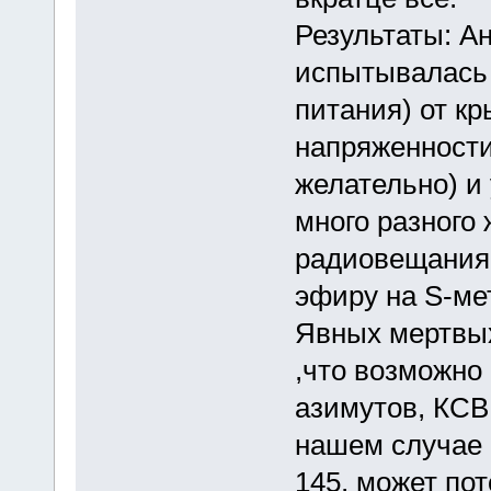
Результаты: Ан
испытывалась 
питания) от к
напряженности
желательно) и 
много разного 
радиовещания,
эфиру на S-мет
Явных мертвых
,что возможно
азимутов, КСВ
нашем случае 
145, может пот