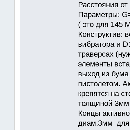
Расстояния от 
Параметры: G=
( это для 145
Конструктив: 
вибратора и D
траверсах (нуж
элементы вста
выход из бума
пистолетом. А
крепятся на с
толщиной 3мм 
Концы активно
диам.3мм для 