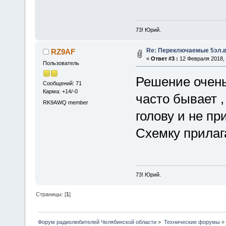
73! Юрий.
Re: Переключаемые 5эл.
RZ9AF
«
Ответ #3 :
12 Февраля 2018, 
Пользователь
Решение очень
Сообщений: 71
Карма: +14/-0
часто бывает ,
RK9AWQ member
голову и не п
Схемку прилаг
73! Юрий.
Страницы: [
1
]
Форум радиолюбителей Челябинской области
»
Технические форумы
»