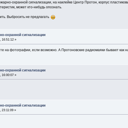
пожарно-охранной сигнализации, на наклейке Центр Протон, корпус пластико
теристик, может кто-нибудь опознать.
бить. Выбросить не предлагать
рно-охранной сигнализации
 16:51:12 »
те на фотографии, если возможно. А Протоновские радиомаяки бывают как на 
рно-охранной сигнализации
 16:00:07 »
рно-охранной сигнализации
 23:11:09 »