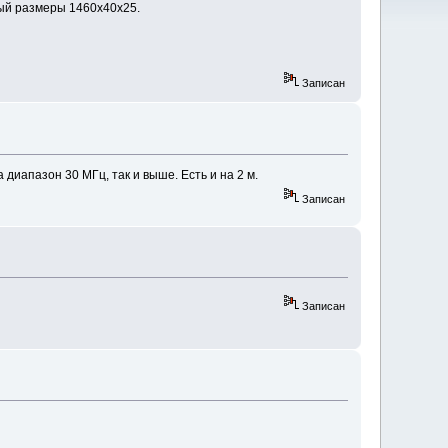
вый размеры 1460х40х25.
Записан
диапазон 30 МГц, так и выше. Есть и на 2 м.
Записан
Записан