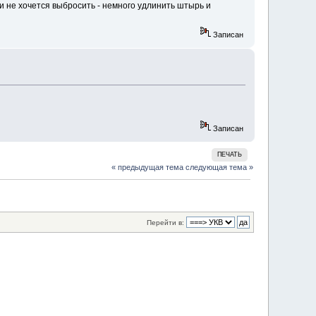
сли не хочется выбросить - немного удлинить штырь и
Записан
Записан
ПЕЧАТЬ
« предыдущая тема
следующая тема »
Перейти в: