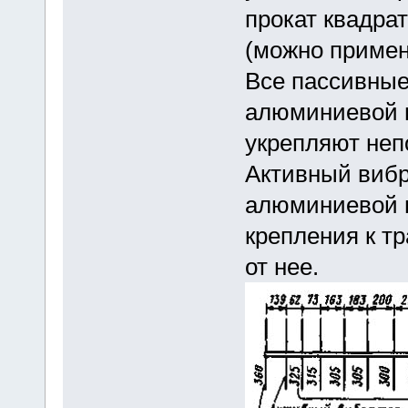
прокат квадра
(можно примен
Все пассивные
алюминиевой 
укрепляют неп
Активный вибр
алюминиевой п
крепления к т
от нее.