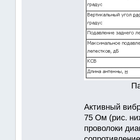
П
Активный вибр
75 Ом (рис. н
проволоки диа
сопротивление