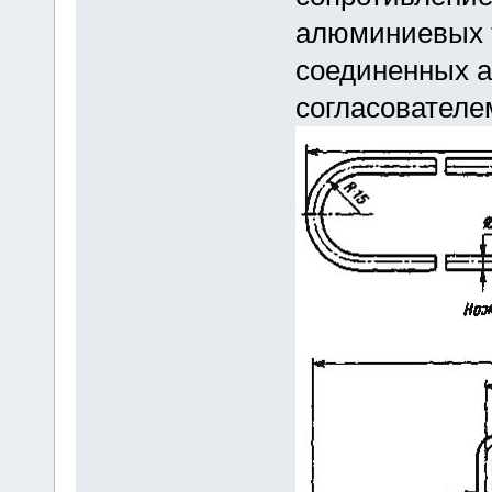
алюминиевых т
соединенных 
согласователе