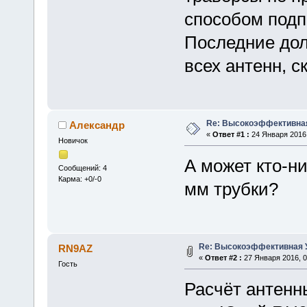
способом подп
Последние до
всех антенн, с
Re: Высокоэффективная
Александр
«
Ответ #1 :
24 Января 2016,
Новичок
А может кто-н
Сообщений: 4
Карма: +0/-0
мм трубки?
Re: Высокоэффективная У
RN9AZ
«
Ответ #2 :
27 Января 2016, 0
Гость
Расчёт антенн