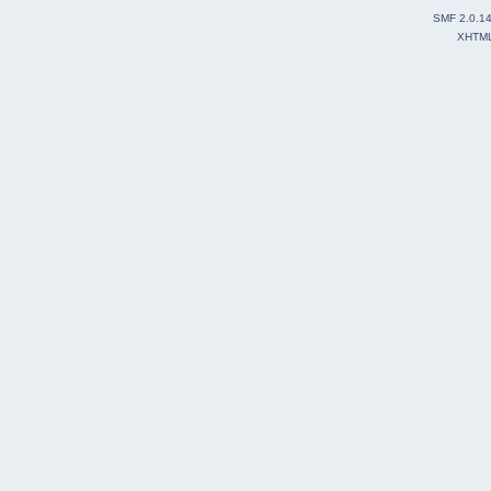
SMF 2.0.1
XHTM