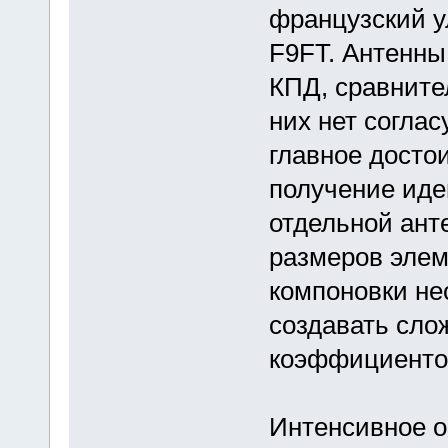
французский у
F9FT. Антенны
КПД, сравните
них нет согла
главное досто
получение иде
отдельной ант
размеров элем
компоновки не
создавать сло
коэффициенто
Интенсивное 