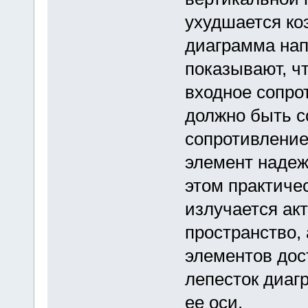
ухудшается ко
диаграмма нап
показывают, чт
входное сопро
должно быть с
сопротивление
элемент надеж
этом практиче
излучается ак
пространство,
элементов дос
лепесток диаг
ее оси.