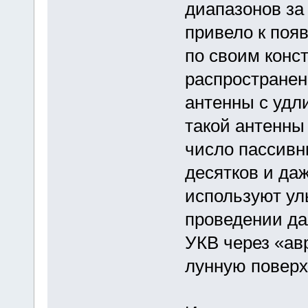
диапазонов за
привело к поя
по своим конс
распространен
антенны с удл
такой антенны 
число пассивн
десятков и да
используют ул
проведении да
УКВ через «ав
лунную поверх