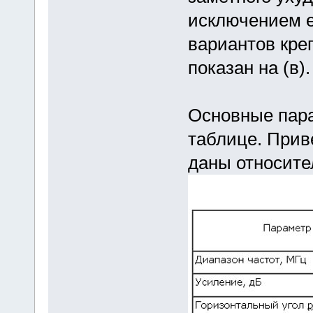
исключением е
вариантов кре
показан на (в).
Основные пар
таблице. Прив
даны относите