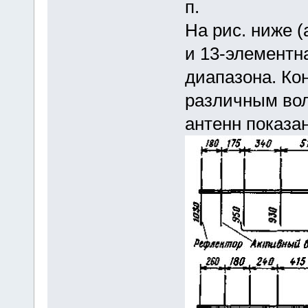
п.
На рис. ниже (
и 13-элементн
диапазона. Ко
различным вол
антенн показана