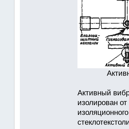
Актив
Активный вибр
изолирован от
изоляционного
стеклотекстоли