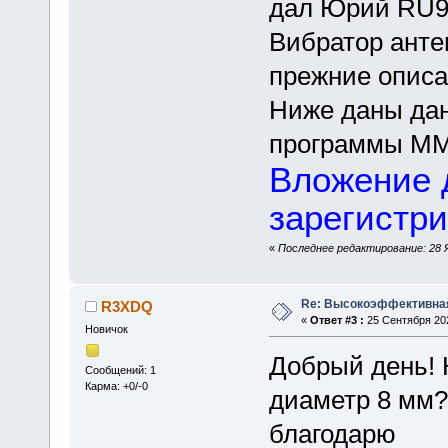
дал Юрий RU9
Вибратор анте
прежние описа
Ниже даны дан
программы M
Вложение 
зарегистр
«
Последнее редактирование: 28 
Re: Высокоэффективная
R3XDQ
«
Ответ #3 :
25 Сентября 202
Новичок
Добрый день! 
Сообщений: 1
Карма: +0/-0
диаметр 8 мм?
благодарю