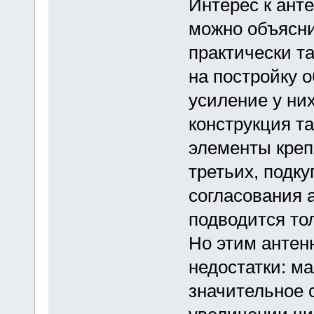
Интерес к ант
можно объяснит
практически та
на постройку 
усиление у ни
конструкция та
элементы креп
третьих, подку
согласования 
подводится то
Но этим антен
недостатки: м
значительное 