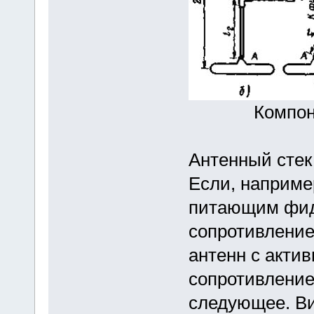
Компон
Антенный стек
Если, например
питающим фид
сопротивление
антенн с акти
сопротивление
следующее. Ви