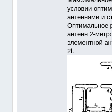
условии оптим
антеннами и с
Оптимальное р
антенн 2-метро
элементной ан
2l.