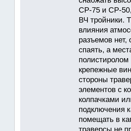
СР-75 и СР-50
ВЧ тройники. 
влияния атмос
разъемов нет, 
спаять, а мес
полистиролом 
крепежные вин
стороны траве
элементов с к
колпачками ил
подключения к
помещать в ка
траверсы не п