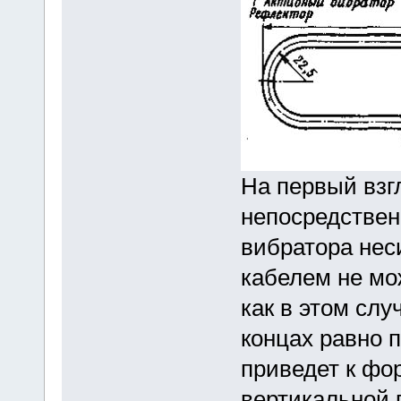
На первый взг
непосредствен
вибратора не
кабелем не мо
как в этом сл
концах равно п
приведет к фо
вертикальной 