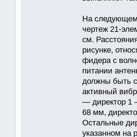
На следующем 
чертеж 21-эле
см. Расстояни
рисунке, отно
фидера с волн
питании антен
должны быть 
активный вибр
— директор 1 
68 мм, директ
Остальные дир
указанном на 