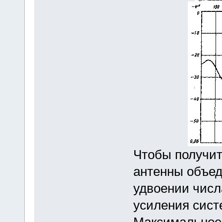
Чтобы получит
антенны объед
удвоении числ
усиления сист
Максимальное 