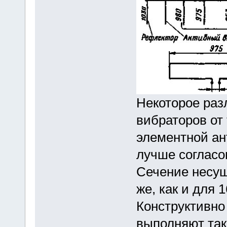
Некоторое раз
вибраторов от 
элементной ан
лучше согласо
Сечение несущ
же, как и для 
Конструктивно
выполняют так 