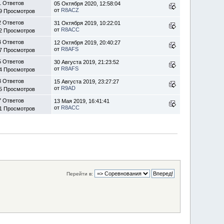
1 Ответов
05 Октября 2020, 12:58:04
от
R8ACZ
9 Просмотров
2 Ответов
31 Октября 2019, 10:22:01
от
R8ACC
2 Просмотров
4 Ответов
12 Октября 2019, 20:40:27
от
R8AFS
7 Просмотров
5 Ответов
30 Августа 2019, 21:23:52
от
R8AFS
4 Просмотров
3 Ответов
15 Августа 2019, 23:27:27
от
R9AD
5 Просмотров
7 Ответов
13 Мая 2019, 16:41:41
от
R8ACC
1 Просмотров
Перейти в: