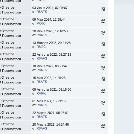
8 Просмотров
0 Ответов
03 Июня 2024, 07:05:07
от
R8AFS
6 Просмотров
2 Ответов
09 Мая 2024, 12:38:44
от
MO05
7 Просмотров
0 Ответов
20 Июня 2023, 12:18:53
от
R8AFS
7 Просмотров
5 Ответов
13 Января 2023, 20:21:28
от
RM9C
5 Просмотров
3 Ответов
22 Августа 2022, 09:27:19
от
R8AFS
4 Просмотров
1 Ответов
10 Июня 2022, 09:21:47
от
R8AFS
8 Просмотров
2 Ответов
15 Мая 2022, 14:26:25
от
R8AFS
4 Просмотров
1 Ответов
09 Августа 2021, 09:18:50
от
RV9AJ
6 Просмотров
1 Ответов
01 Мая 2021, 15:23:19
от
R8AFS
4 Просмотров
2 Ответов
22 Марта 2021, 08:26:01
от
R8AFS
1 Просмотров
1 Ответов
20 Марта 2021, 14:24:46
от
R8AFS
5 Просмотров