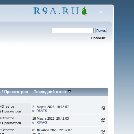
Новости:
в
/
Просмотров
Последний ответ
0 Ответов
21 Марта 2026, 19:13:57
от
R8AFS
9 Просмотров
0 Ответов
18 Марта 2026, 20:42:03
от
R8AFS
7 Просмотров
2 Ответов
01 Декабря 2025, 22:37:07
от
RM9C