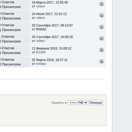
6 Ответов
18 Марта 2017, 13:35:49
от
ra9avl
9 Просмотров
9 Ответов
24 Июля 2017, 21:01:13
от
ra9avl
6 Просмотров
0 Ответов
02 Сентября 2017, 08:13:07
от RN9AZ
1 Просмотров
1 Ответов
25 Сентября 2017, 16:58:18
от
ra9avl
5 Просмотров
3 Ответов
12 Февраля 2018, 10:08:12
от
RZ9AF
1 Просмотров
3 Ответов
02 Марта 2018, 18:27:11
от
rk9akp
2 Просмотров
Перейти в: