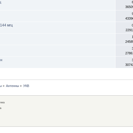
ц
3650
4339
144 мгц
2291
2458
2786
нн
3074
ы
»
Антенны
»
УКВ
ема
а