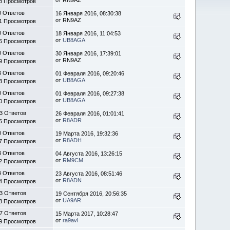
8 Просмотров
0 Ответов
16 Января 2016, 08:30:38
от RN9AZ
1 Просмотров
0 Ответов
18 Января 2016, 11:04:53
от
UB8AGA
6 Просмотров
0 Ответов
30 Января 2016, 17:39:01
от RN9AZ
9 Просмотров
3 Ответов
01 Февраля 2016, 09:20:46
от
UB8AGA
3 Просмотров
0 Ответов
01 Февраля 2016, 09:27:38
от
UB8AGA
0 Просмотров
3 Ответов
26 Февраля 2016, 01:01:41
от
R8ADR
5 Просмотров
0 Ответов
19 Марта 2016, 19:32:36
от
R8ADH
7 Просмотров
3 Ответов
04 Августа 2016, 13:26:15
от
RM9CM
2 Просмотров
4 Ответов
23 Августа 2016, 08:51:46
от
R8ADN
4 Просмотров
3 Ответов
19 Сентября 2016, 20:56:35
от
UA9AR
8 Просмотров
7 Ответов
15 Марта 2017, 10:28:47
от
ra9avl
9 Просмотров