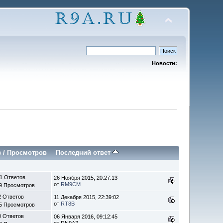
Новости:
в
/
Просмотров
Последний ответ
1 Ответов
26 Ноября 2015, 20:27:13
от
RM9CM
9 Просмотров
2 Ответов
11 Декабря 2015, 22:39:02
от
RT8B
5 Просмотров
0 Ответов
06 Января 2016, 09:12:45
от RN9AZ