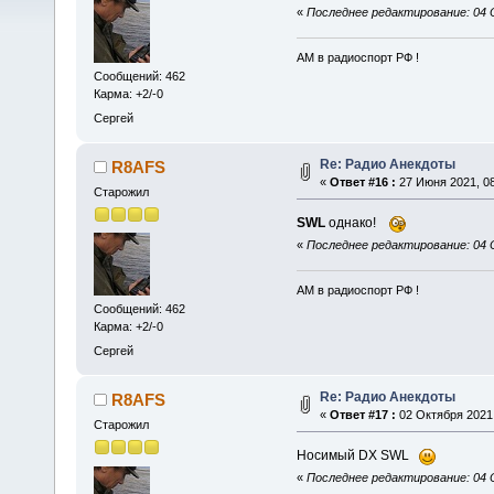
«
Последнее редактирование: 04 
АМ в радиоспорт РФ !
Сообщений: 462
Карма: +2/-0
Сергей
Re: Радио Анекдоты
R8AFS
«
Ответ #16 :
27 Июня 2021, 08
Старожил
SWL
однако!
«
Последнее редактирование: 04 
АМ в радиоспорт РФ !
Сообщений: 462
Карма: +2/-0
Сергей
Re: Радио Анекдоты
R8AFS
«
Ответ #17 :
02 Октября 2021,
Старожил
Носимый DX SWL
«
Последнее редактирование: 04 