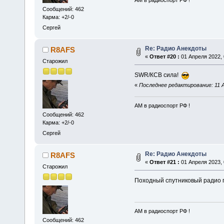
АМ в радиоспорт РФ !
Сообщений: 462
Карма: +2/-0
Сергей
Re: Радио Анекдоты
R8AFS
«
Ответ #20 :
01 Апреля 2022, 
Старожил
SWR/КСВ сила!
«
Последнее редактирование: 11 А
АМ в радиоспорт РФ !
Сообщений: 462
Карма: +2/-0
Сергей
Re: Радио Анекдоты
R8AFS
«
Ответ #21 :
01 Апреля 2023, 
Старожил
Походный спутниковый радио
АМ в радиоспорт РФ !
Сообщений: 462