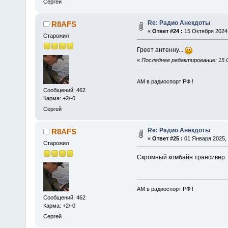
Сергей
Re: Радио Анекдоты
R8AFS
«
Ответ #24 :
15 Октября 2024,
Старожил
Греет антенну...
«
Последнее редактирование: 15 
АМ в радиоспорт РФ !
Сообщений: 462
Карма: +2/-0
Сергей
Re: Радио Анекдоты
R8AFS
«
Ответ #25 :
01 Января 2025, 
Старожил
Скромный комбайн трансивер.
АМ в радиоспорт РФ !
Сообщений: 462
Карма: +2/-0
Сергей