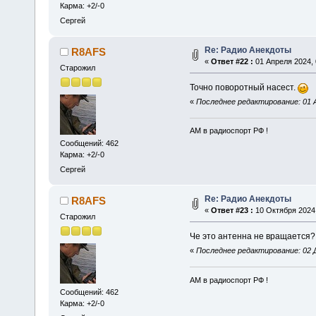
Карма: +2/-0
Сергей
Re: Радио Анекдоты
R8AFS
«
Ответ #22 :
01 Апреля 2024, 
Старожил
Точно поворотный насест.
«
Последнее редактирование: 01 А
АМ в радиоспорт РФ !
Сообщений: 462
Карма: +2/-0
Сергей
Re: Радио Анекдоты
R8AFS
«
Ответ #23 :
10 Октября 2024,
Старожил
Че это антенна не вращается
«
Последнее редактирование: 02 Д
АМ в радиоспорт РФ !
Сообщений: 462
Карма: +2/-0