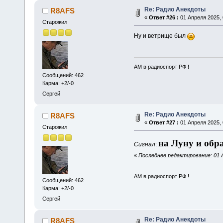
Re: Радио Анекдоты
R8AFS
«
Ответ #26 :
01 Апреля 2025, 
Старожил
Ну и ветрище был
АМ в радиоспорт РФ !
Сообщений: 462
Карма: +2/-0
Сергей
Re: Радио Анекдоты
R8AFS
«
Ответ #27 :
01 Апреля 2025, 
Старожил
на Луну и обр
Сигнал
:
«
Последнее редактирование: 01 А
АМ в радиоспорт РФ !
Сообщений: 462
Карма: +2/-0
Сергей
Re: Радио Анекдоты
R8AFS