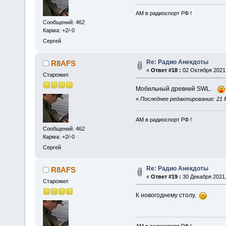
АМ в радиоспорт РФ !
Сообщений: 462
Карма: +2/-0
Сергей
Re: Радио Анекдоты
R8AFS
«
Ответ #18 :
02 Октября 2021,
Старожил
Мобильный древний SWL.
«
Последнее редактирование: 21 М
АМ в радиоспорт РФ !
Сообщений: 462
Карма: +2/-0
Сергей
Re: Радио Анекдоты
R8AFS
«
Ответ #19 :
30 Декабря 2021,
Старожил
К новогоднему столу.