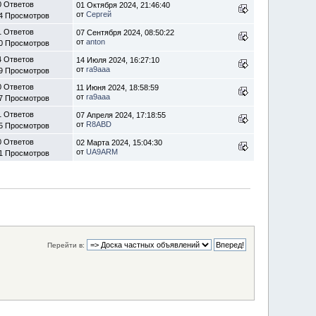
0 Ответов
01 Октября 2024, 21:46:40
от
Сергей
4 Просмотров
1 Ответов
07 Сентября 2024, 08:50:22
от
anton
0 Просмотров
4 Ответов
14 Июля 2024, 16:27:10
от
ra9aaa
9 Просмотров
0 Ответов
11 Июня 2024, 18:58:59
от
ra9aaa
7 Просмотров
1 Ответов
07 Апреля 2024, 17:18:55
от
R8ABD
5 Просмотров
0 Ответов
02 Марта 2024, 15:04:30
от
UA9ARM
1 Просмотров
Перейти в: