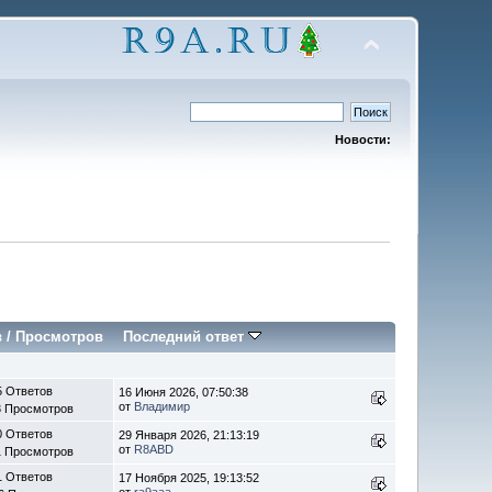
Новости:
в
/
Просмотров
Последний ответ
5 Ответов
16 Июня 2026, 07:50:38
от
Владимир
3 Просмотров
0 Ответов
29 Января 2026, 21:13:19
от
R8ABD
1 Просмотров
1 Ответов
17 Ноября 2025, 19:13:52
от
ra9aaa