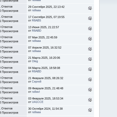
6 Просмотров
1 Ответов
29 Сентября 2025, 22:13:42
от
ra9aaa
0 Просмотров
1 Ответов
17 Сентября 2025, 07:19:55
от
R8ABS
1 Просмотров
0 Ответов
13 Июня 2025, 21:22:57
от
R8ABD
6 Просмотров
0 Ответов
07 Мая 2025, 22:45:59
от
ra9aaa
8 Просмотров
0 Ответов
07 Апреля 2025, 16:32:52
от
ra9aaa
3 Просмотров
0 Ответов
21 Марта 2025, 16:20:06
от
Oleg
8 Просмотров
0 Ответов
04 Марта 2025, 18:58:08
от
R8ABD
4 Просмотров
0 Ответов
21 Февраля 2025, 08:26:32
от
Сергей
6 Просмотров
0 Ответов
09 Февраля 2025, 21:48:48
от
ra9avl
1 Просмотров
0 Ответов
03 Февраля 2025, 18:53:34
от
UA1CCE
2 Просмотров
1 Ответов
30 Октября 2024, 11:54:38
от
ra9aaa
3 Просмотров