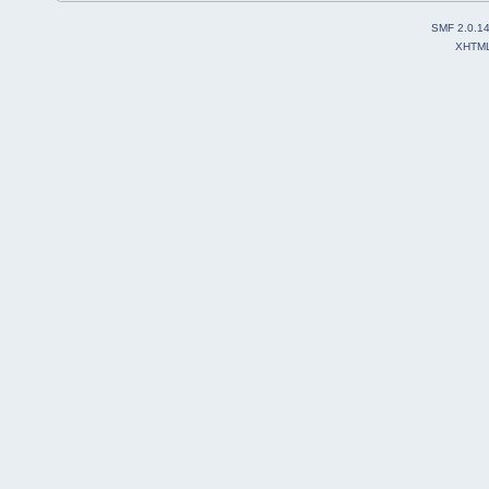
SMF 2.0.1
XHTM