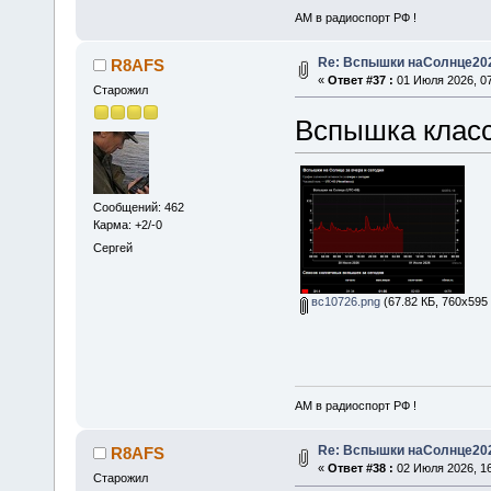
АМ в радиоспорт РФ !
Re: Вспышки наСолнце20
R8AFS
«
Ответ #37 :
01 Июля 2026, 07
Старожил
Вспышка класс
Сообщений: 462
Карма: +2/-0
Сергей
вс10726.png
(67.82 КБ, 760x595 
АМ в радиоспорт РФ !
Re: Вспышки наСолнце20
R8AFS
«
Ответ #38 :
02 Июля 2026, 16
Старожил