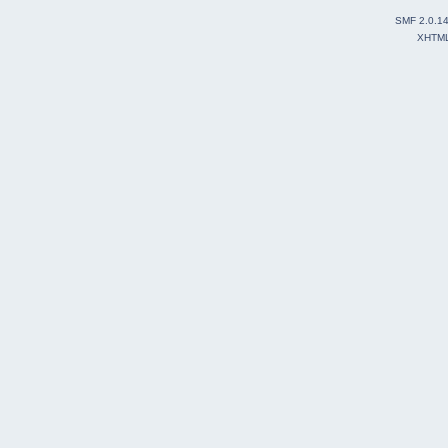
SMF 2.0.1
XHTM