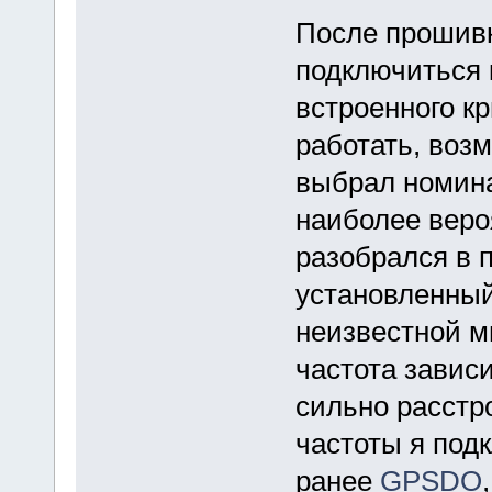
После прошивк
подключиться 
встроенного к
работать, возм
выбрал номин
наиболее веро
разобрался в п
установленный
неизвестной мн
частота зависи
сильно расстр
частоты я под
ранее
GPSDO