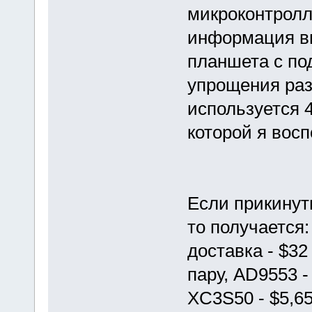
микроконтролл
информация вы
планшета с по
упрощения раз
используется 4
которой я вос
Если прикинут
то получается:
доставка - $32 
пару, AD9553 - 
XC3S50 - $5,65