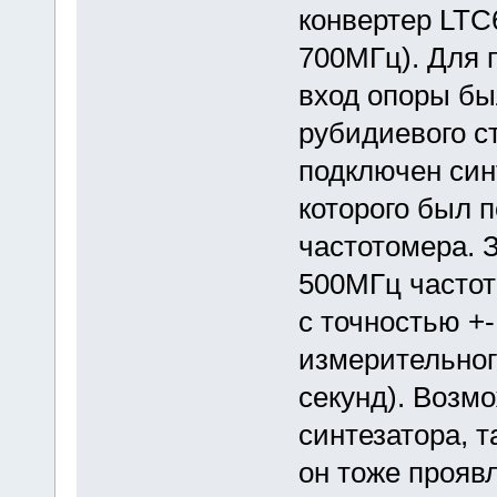
конвертер LTC
700МГц). Для 
вход опоры бы
рубидиевого ст
подключен син
которого был 
частотомера. 
500МГц частот
с точностью +
измерительног
секунд). Возм
синтезатора, т
он тоже проявл