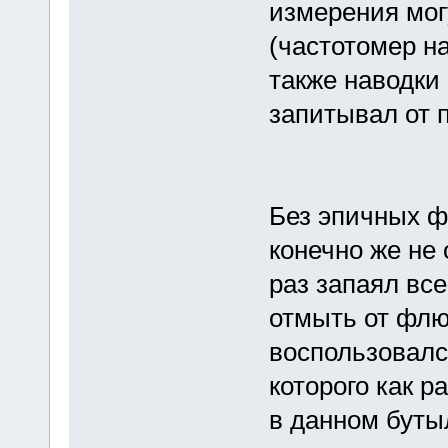
измерения мог
(частотомер на
также наводки
запитывал от 
Без эпичных ф
конечно же не 
раз запаял все
отмыть от флю
воспользовалс
которого как р
в данном буты