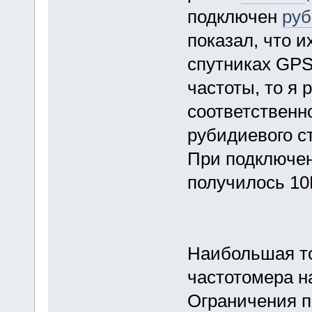
подключен
руб
показал, что и
спутниках GPS
частоты, то я 
соответственн
рубидиевого ст
При подключе
получилось 10
Наибольшая то
частотомера н
Ограничения п