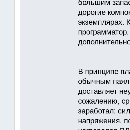
большим запас
дорогие компо
экземплярах. К
программатор, 
дополнительно
В принципе пл
обычным паяль
доставляет не
сожалению, ср
заработал: си
напряжения, п