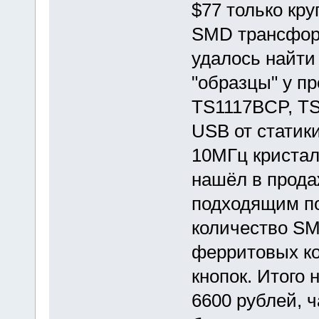
$77 только кр
SMD трансфор
удалось найти
"образцы" у п
TS1117BCP, TS
USB от статик
10МГц кристал
нашёл в прода
подходящим по
количество SM
ферритовых ко
кнопок. Итого
6600 рублей, ч