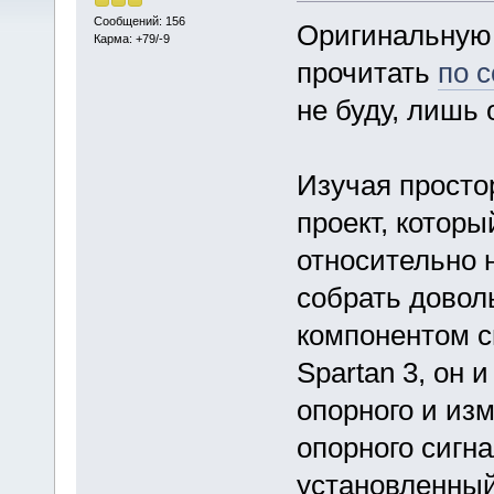
Сообщений: 156
Оригинальную 
Карма: +79/-9
прочитать
по 
не буду, лишь 
Изучая просто
проект, котор
относительно 
собрать довол
компонентом с
Spartan 3, он 
опорного и изм
опорного сигн
установленный