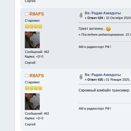
Сергей
Re: Радио Анекдоты
R8AFS
«
Ответ #24 :
15 Октября 2024,
Старожил
Греет антенну...
«
Последнее редактирование: 15 
АМ в радиоспорт РФ !
Сообщений: 462
Карма: +2/-0
Сергей
Re: Радио Анекдоты
R8AFS
«
Ответ #25 :
01 Января 2025, 
Старожил
Скромный комбайн трансивер.
АМ в радиоспорт РФ !
Сообщений: 462
Карма: +2/-0
Сергей