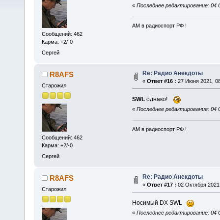
«
Последнее редактирование: 04 
АМ в радиоспорт РФ !
Сообщений: 462
Карма: +2/-0
Сергей
Re: Радио Анекдоты
R8AFS
«
Ответ #16 :
27 Июня 2021, 08
Старожил
SWL
однако!
«
Последнее редактирование: 04 
АМ в радиоспорт РФ !
Сообщений: 462
Карма: +2/-0
Сергей
Re: Радио Анекдоты
R8AFS
«
Ответ #17 :
02 Октября 2021,
Старожил
Носимый DX SWL
«
Последнее редактирование: 04 