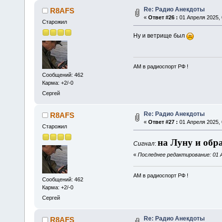
Re: Радио Анекдоты
R8AFS
«
Ответ #26 :
01 Апреля 2025, 
Старожил
Ну и ветрище был
АМ в радиоспорт РФ !
Сообщений: 462
Карма: +2/-0
Сергей
Re: Радио Анекдоты
R8AFS
«
Ответ #27 :
01 Апреля 2025, 
Старожил
на Луну и обр
Сигнал
:
«
Последнее редактирование: 01 А
АМ в радиоспорт РФ !
Сообщений: 462
Карма: +2/-0
Сергей
Re: Радио Анекдоты
R8AFS