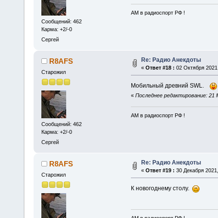
АМ в радиоспорт РФ !
Сообщений: 462
Карма: +2/-0
Сергей
Re: Радио Анекдоты
R8AFS
«
Ответ #18 :
02 Октября 2021,
Старожил
Мобильный древний SWL.
«
Последнее редактирование: 21 М
АМ в радиоспорт РФ !
Сообщений: 462
Карма: +2/-0
Сергей
Re: Радио Анекдоты
R8AFS
«
Ответ #19 :
30 Декабря 2021,
Старожил
К новогоднему столу.