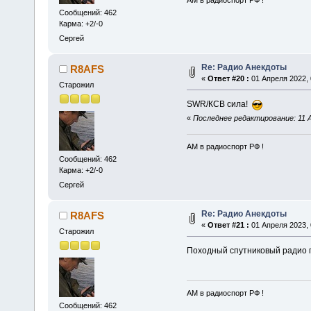
АМ в радиоспорт РФ !
Сообщений: 462
Карма: +2/-0
Сергей
Re: Радио Анекдоты
R8AFS
«
Ответ #20 :
01 Апреля 2022, 
Старожил
SWR/КСВ сила!
«
Последнее редактирование: 11 А
АМ в радиоспорт РФ !
Сообщений: 462
Карма: +2/-0
Сергей
Re: Радио Анекдоты
R8AFS
«
Ответ #21 :
01 Апреля 2023, 
Старожил
Походный спутниковый радио
АМ в радиоспорт РФ !
Сообщений: 462