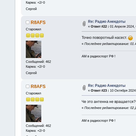
Карма: +2/-0
Сергей
Re: Радио Анекдоты
R8AFS
«
Ответ #22 :
01 Апреля 2024, 
Старожил
Точно поворотный насест.
«
Последнее редактирование: 01 А
АМ в радиоспорт РФ !
Сообщений: 462
Карма: +2/-0
Сергей
Re: Радио Анекдоты
R8AFS
«
Ответ #23 :
10 Октября 2024,
Старожил
Че это антенна не вращается
«
Последнее редактирование: 02 Д
АМ в радиоспорт РФ !
Сообщений: 462
Карма: +2/-0