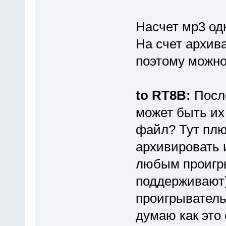
Насчет мр3 од
На счет архива
поэтому можно
to RT8B:
После
может быть их
файл? Тут плю
архивировать 
любым проигры
поддерживают)
проигрыватель
думаю как это 