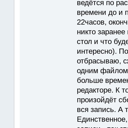
ведётся по ра
времени до и п
22часов, оконч
никто заранее 
стол и что буд
интересно). П
отбрасываю, с
одним файлом,
больше времен
редакторе. К т
произойдёт сбо
вся запись. А т
Единственное,