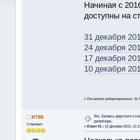
Начиная с 2016
доступны на с
31 декабря 20
24 декабря 20
17 декабря 20
10 декабря 20
«
Последнее редактирование: 31 Я
Re: Запись круглого ст
RT8B
репитере.
Старожил
«
Ответ #1 :
16 Декабря 2015, 21:1