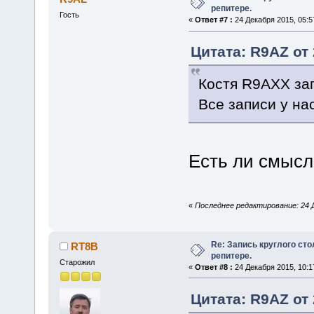
репитере.
Гость
«
Ответ #7 :
24 Декабря 2015, 05:5
Цитата: R9AZ от 
Костя R9AXX зап
Все записи у на
Есть ли смысл
«
Последнее редактирование: 24 Д
Re: Запись круглого ст
RT8B
репитере.
Старожил
«
Ответ #8 :
24 Декабря 2015, 10:1
Цитата: R9AZ от 