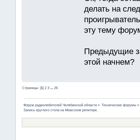
делать на сле
проигрыватель
эту тему фору
Предыдущие з
этой начнем?
Страницы: [
1
]
2
3
...
26
Форум радиолюбителей Челябинской области
»
Технические форумы
»
Запись круглого стола на Миасском репитере. 