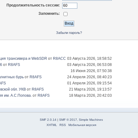
Продолжительность сессии:
Запомнить:
Забыли пароль?
ация трансивера и WebSDR
от
R8ACC
03 Августа 2026, 18:58:52
26
от
R8AFS
03 Августа 2026, 06:53:08
16 Июня 2026, 07:50:38
гнитных бурь
от
R8AFS
24 Апреля 2026, 08:40:23
AFS
01 Апреля 2026, 09:15:54
вской обл. УКВ
от
R8AFS
21 Марта 2026, 19:13:57
я им. А.С.Попова.
от
R8AFS
18 Марта 2026, 20:42:03
SMF 2.0.14
|
SMF © 2017
,
Simple Machines
XHTML
RSS
Мобильная версия