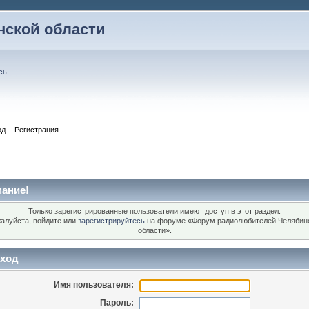
ской области
сь
.
од
Регистрация
ание!
Только зарегистрированные пользователи имеют доступ в этот раздел.
алуйста, войдите или
зарегистрируйтесь
на форуме «Форум радиолюбителей Челябин
области».
ход
Имя пользователя:
Пароль: