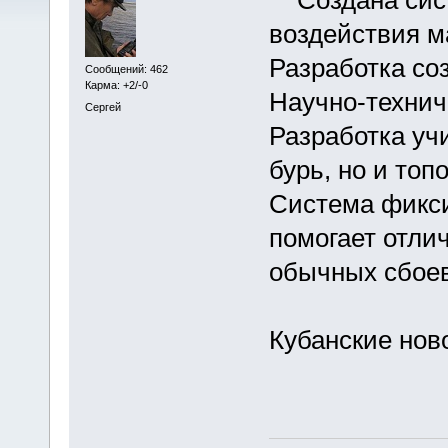
воздействия м
Разработка со
Сообщений: 462
Карма: +2/-0
Научно-технич
Сергей
Разработка уч
бурь, но и топ
Система фикси
помогает отли
обычных сбоев
Кубанские нов