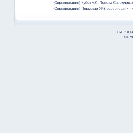
[
Соревнования
]
Кубок А.С. Попова Свердловск
[
Соревнования
]
Пермские УКВ соревнования и
SMF 2.0.1
XHTM