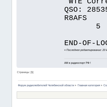
WTE Corre
QSO: 2853
R8AFS
5 0
END-OF-LO
«
Последнее редактирование: 20 
АМ в радиоспорт РФ !
Страницы: [
1
]
Форум радиолюбителей Челябинской области
»
Главная категория
»
Со