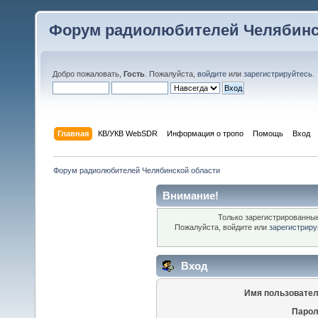
Форум радиолюбителей Челябинс
Добро пожаловать,
Гость
. Пожалуйста,
войдите
или
зарегистрируйтесь
.
Главная
КВ/УКВ WebSDR
Информация о тропо
Помощь
Вход
Форум радиолюбителей Челябинской области
Внимание!
Только зарегистрированные
Пожалуйста, войдите или
зарегистриру
Вход
Имя пользовател
Парол