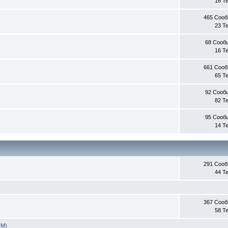
16 Т
465 Соо
23 Т
68 Сооб
16 Т
661 Соо
65 Т
92 Сооб
82 Т
95 Сооб
14 Т
291 Соо
44 Т
367 Соо
58 Т
RM)