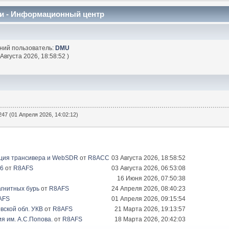
и - Информационный центр
дний пользователь:
DMU
 Августа 2026, 18:58:52 )
47 (01 Апреля 2026, 14:02:12)
ация трансивера и WebSDR
от
R8ACC
03 Августа 2026, 18:58:52
26
от
R8AFS
03 Августа 2026, 06:53:08
16 Июня 2026, 07:50:38
гнитных бурь
от
R8AFS
24 Апреля 2026, 08:40:23
AFS
01 Апреля 2026, 09:15:54
вской обл. УКВ
от
R8AFS
21 Марта 2026, 19:13:57
я им. А.С.Попова.
от
R8AFS
18 Марта 2026, 20:42:03