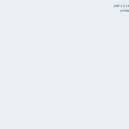
SMF 2.0.1
XHTM