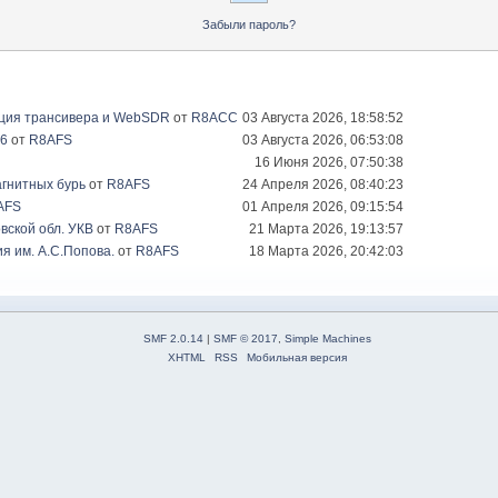
Забыли пароль?
ация трансивера и WebSDR
от
R8ACC
03 Августа 2026, 18:58:52
26
от
R8AFS
03 Августа 2026, 06:53:08
16 Июня 2026, 07:50:38
гнитных бурь
от
R8AFS
24 Апреля 2026, 08:40:23
AFS
01 Апреля 2026, 09:15:54
вской обл. УКВ
от
R8AFS
21 Марта 2026, 19:13:57
я им. А.С.Попова.
от
R8AFS
18 Марта 2026, 20:42:03
SMF 2.0.14
|
SMF © 2017
,
Simple Machines
XHTML
RSS
Мобильная версия