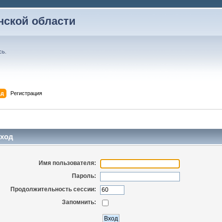
ской области
сь
.
од
Регистрация
ход
Имя пользователя:
Пароль:
Продолжительность сессии:
Запомнить: