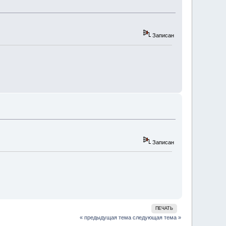
Записан
Записан
ПЕЧАТЬ
« предыдущая тема
следующая тема »