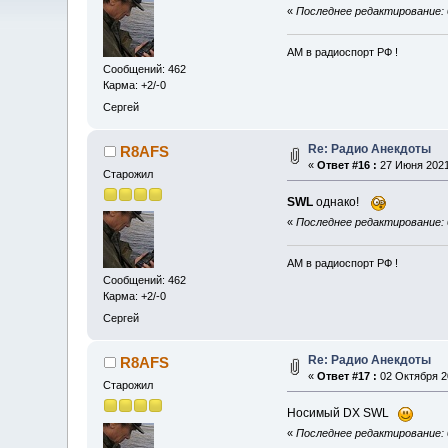
«
Последнее редактирование: 
АМ в радиоспорт РФ !
Сообщений: 462
Карма: +2/-0
Сергей
Re: Радио Анекдоты
R8AFS
«
Ответ #16 :
27 Июня 2021,
Старожил
SWL
однако!
«
Последнее редактирование: 
АМ в радиоспорт РФ !
Сообщений: 462
Карма: +2/-0
Сергей
Re: Радио Анекдоты
R8AFS
«
Ответ #17 :
02 Октября 20
Старожил
Носимый DX SWL
«
Последнее редактирование: 