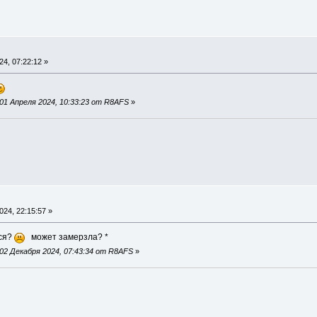
4, 07:22:12 »
01 Апреля 2024, 10:33:23 от R8AFS
»
24, 22:15:57 »
тся?
может замерзла? *
02 Декабря 2024, 07:43:34 от R8AFS
»