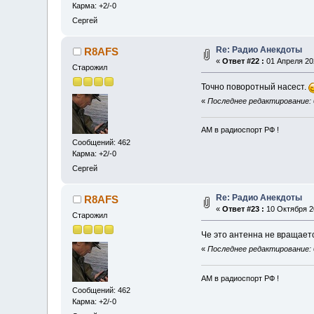
Карма: +2/-0
Сергей
Re: Радио Анекдоты
R8AFS
«
Ответ #22 :
01 Апреля 202
Старожил
Точно поворотный насест.
«
Последнее редактирование: 
АМ в радиоспорт РФ !
Сообщений: 462
Карма: +2/-0
Сергей
Re: Радио Анекдоты
R8AFS
«
Ответ #23 :
10 Октября 20
Старожил
Че это антенна не вращае
«
Последнее редактирование: 
АМ в радиоспорт РФ !
Сообщений: 462
Карма: +2/-0