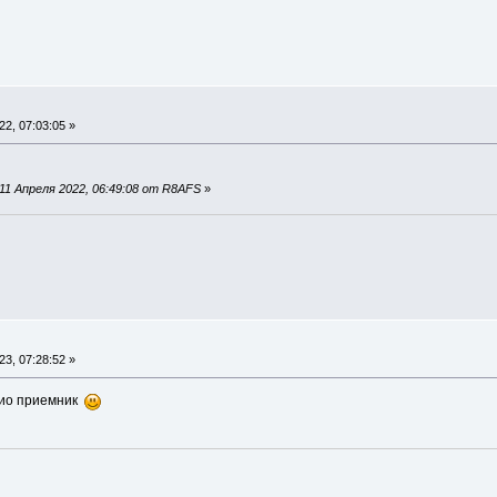
2, 07:03:05 »
11 Апреля 2022, 06:49:08 от R8AFS
»
3, 07:28:52 »
дио приемник