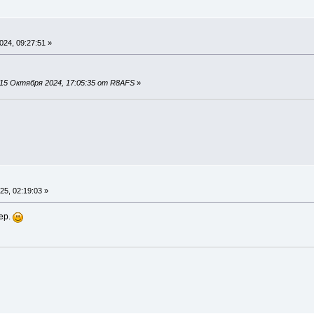
24, 09:27:51 »
15 Октября 2024, 17:05:35 от R8AFS
»
5, 02:19:03 »
ер.