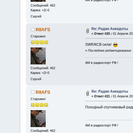
АМ в радиоспорт РФ !
Сообщений: 462
Карма: +2/-0
Сергей
Re: Радио Анекдоты
R8AFS
«
Ответ #20 :
01 Апреля 202
Старожил
SWR/КСВ сила!
«
Последнее редактирование: 
АМ в радиоспорт РФ !
Сообщений: 462
Карма: +2/-0
Сергей
Re: Радио Анекдоты
R8AFS
«
Ответ #21 :
01 Апреля 202
Старожил
Походный спутниковый ра
АМ в радиоспорт РФ !
Сообщений: 462