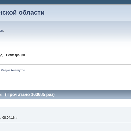
ской области
сь
.
од
Регистрация
Радио Анекдоты
 (Прочитано 163685 раз)
 08:04:16 »