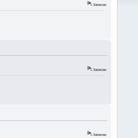
Записан
Записан
Записан