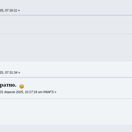
5, 07:16:11 »
5, 07:31:34 »
братно.
01 Апреля 2025, 10:17:16 от R8AFS
»