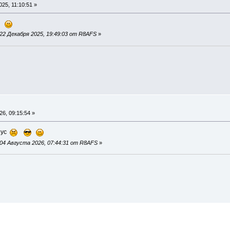
25, 11:10:51 »
ей
22 Декабря 2025, 19:49:03 от R8AFS
»
6, 09:15:54 »
пус
04 Августа 2026, 07:44:31 от R8AFS
»