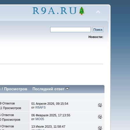
Новости:
в
/
Просмотров
Последний ответ
9 Ответов
01 Апреля 2026, 09:15:54
от
R8AFS
11 Просмотров
5 Ответов
06 Февраля 2025, 17:13:55
от
MO05
0 Просмотров
9 Ответов
13 Июля 2023, 11:58:47