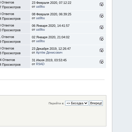
0 Ответов
23 Февраля 2020, 07:12:22
от
ua9bu
7 Просмотров
0 Ответов
08 Февраля 2020, 06:39:25
от
ua9bu
4 Просмотров
0 Ответов
06 Января 2020, 14:41:57
от
ua9bu
0 Просмотров
1 Ответов
02 Января 2020, 21:04:02
от
ua9bu
9 Просмотров
0 Ответов
23 Декабря 2019, 12:26:47
от
Артём Денисович
3 Просмотров
4 Ответов
31 Июля 2019, 03:53:45
от
R9AD
4 Просмотров
Перейти в: