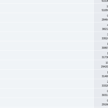
6153
1
5105
2846
3821
3352
3080
3173
1
2942
3146
3332
3031
2916