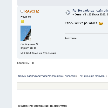
Re: Не работает сайт qth
RA9CHZ
«
Ответ #3 :
27 Июня 2025, 1
Новичок
Спасибо! Всё работает.
Анатолий
Сообщений: 3
Карма: +0/-0
MO06XJ Каменск-Уральский
Страницы: [
1
]
Форум радиолюбителей Челябинской области
»
Технические форумы
»
Последние сообщения на форуме: