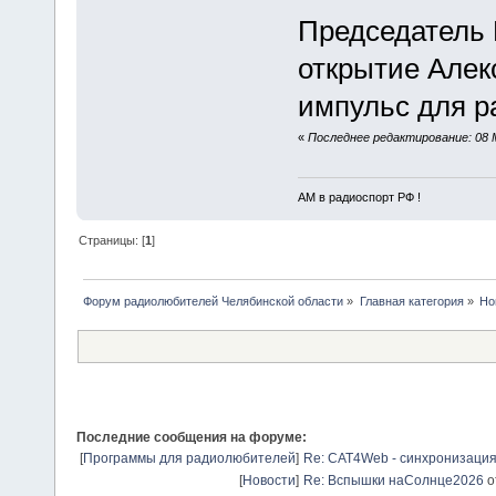
Председатель 
открытие Алек
импульс для р
«
Последнее редактирование: 08 
АМ в радиоспорт РФ !
Страницы: [
1
]
Форум радиолюбителей Челябинской области
»
Главная категория
»
Но
Последние сообщения на форуме:
[
Программы для радиолюбителей
]
Re: CAT4Web - синхронизаци
[
Новости
]
Re: Вспышки наСолнце2026
о