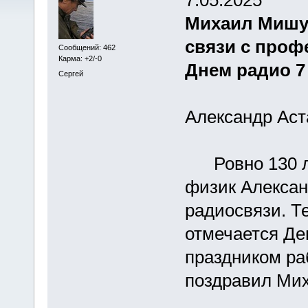
Михаил Мишу
связи с про
Сообщений: 462
Карма: +2/-0
Днем радио 7
Сергей
Александр Ас
Ровно 130 лет
физик Алексан
радиосвязи. Те
отмечается Де
праздником ра
поздравил Ми