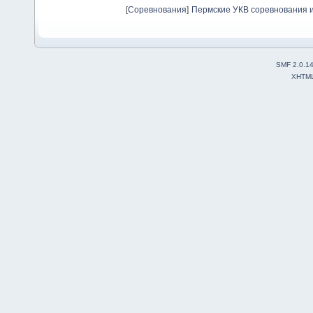
[
Соревнования
]
Пермские УКВ соревнования и
SMF 2.0.1
XHTM