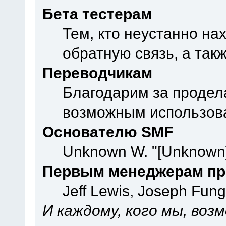
Бета тестерам
Тем, кто неустанно на
обратную связь, а так
Переводчикам
Благодарим за продел
возможным использова
Основателю SMF
Unknown W. "[Unknown]
Первым менеджерам пр
Jeff Lewis, Joseph Fun
И каждому, кого мы, воз