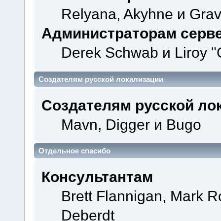
Relyana, Akyhne и Gra
Администраторам серв
Derek Schwab и Liroy "
Создателям русской локализации
Создателям русской ло
Mavn, Digger и Bugo
Отдельное спасибо
Консультантам
Brett Flannigan, Mark 
Deberdt