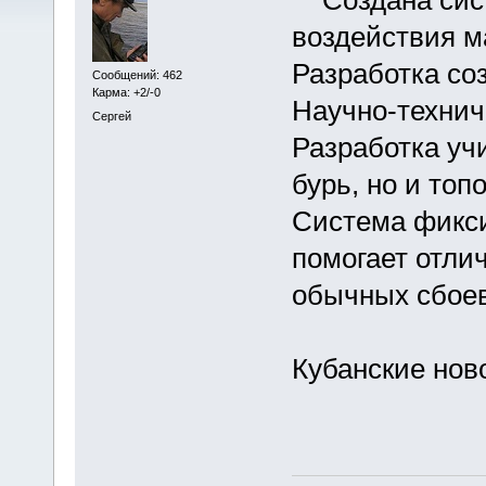
воздействия м
Разработка со
Сообщений: 462
Карма: +2/-0
Научно-технич
Сергей
Разработка уч
бурь, но и топ
Система фикси
помогает отли
обычных сбоев
Кубанские нов