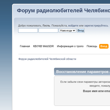
Форум радиолюбителей Челябинс
Добро пожаловать,
Гость
. Пожалуйста,
войдите
или
зарегистрируйтесь
.
Главная
КВ/УКВ WebSDR
Информация о тропо
Помощь
Вход
Форум радиолюбителей Челябинской области
Восстановление параметров 
Если забыли свои параметры авторизац
введите, пожалу
Ваше имя или emai