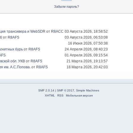
Забыли пароль?
ация трансивера и WebSDR
от
R8ACC
03 Августа 2026, 18:58:52
26
от
R8AFS
03 Августа 2026, 06:53:08
16 Июня 2026, 07:50:38
гнитных бурь
от
R8AFS
24 Апреля 2026, 08:40:23
AFS
01 Апреля 2026, 09:15:54
вской обл. УКВ
от
R8AFS
21 Марта 2026, 19:13:57
я им. А.С.Попова.
от
R8AFS
18 Марта 2026, 20:42:03
SMF 2.0.14
|
SMF © 2017
,
Simple Machines
XHTML
RSS
Мобильная версия