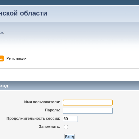
ской области
сь
.
од
Регистрация
ход
Имя пользователя:
Пароль:
Продолжительность сессии:
Запомнить: