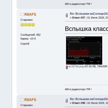
АМ в радиоспорт РФ !
Re: Вспышки наСолнце20
R8AFS
«
Ответ #37 :
01 Июля 2026, 07
Старожил
Вспышка класс
Сообщений: 462
Карма: +2/-0
Сергей
вс10726.png
(67.82 КБ, 760x595 
АМ в радиоспорт РФ !
Re: Вспышки наСолнце20
R8AFS
«
Ответ #38 :
02 Июля 2026, 16
Старожил