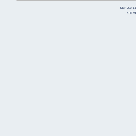
SMF 2.0.1
XHTM