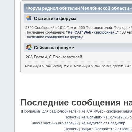
Форум радиолюбителей Челябинской области 
Статистика форума
5840 Сообщений в 1011 Тем от 565 Пользователей. Последни
Последнее сообщение:
"
Re: CAT4Web - синхрониза...
"
( 03 Авг
Последние сообщения на форуме.
Сейчас на форуме
208 Гостей, 0 Пользователей
Максимум онлайн сегодня:
208
. Максимум онлайн за все время: 8247 
Последние сообщения н
[
Программы для радиолюбителей
]
Re: CAT4Web - синхронизаци
[
Новости
]
Re: Вспышки наСолнце2026
о
[
Доска частных объявлений
]
Re: Редуктор
от
Владимир
[
Новости
]
Защита Элекросетей от Магн