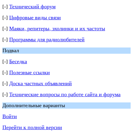
[-]
Технический форум
[-]
Цифровые виды связи
[-]
Маяки, репитеры, эхолинки и их частоты
[-]
Программы для радиолюбителей
Подвал
[-]
Беседка
[-]
Полезные ссылки
[-]
Доска частных объявлений
[-]
Технические вопросы по работе сайта и форума
Дополнительные варианты
Войти
Перейти к полной версии