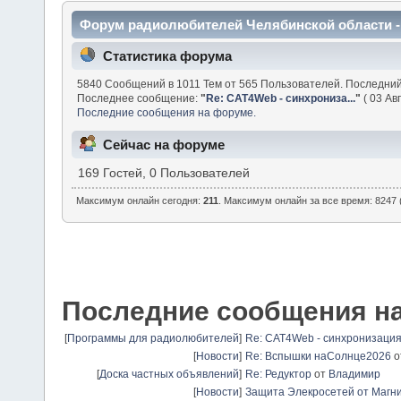
Форум радиолюбителей Челябинской области 
Статистика форума
5840 Сообщений в 1011 Тем от 565 Пользователей. Последни
Последнее сообщение:
"
Re: CAT4Web - синхрониза...
"
( 03 Авг
Последние сообщения на форуме.
Сейчас на форуме
169 Гостей, 0 Пользователей
Максимум онлайн сегодня:
211
. Максимум онлайн за все время: 8247 (
Последние сообщения н
[
Программы для радиолюбителей
]
Re: CAT4Web - синхронизаци
[
Новости
]
Re: Вспышки наСолнце2026
о
[
Доска частных объявлений
]
Re: Редуктор
от
Владимир
[
Новости
]
Защита Элекросетей от Магн