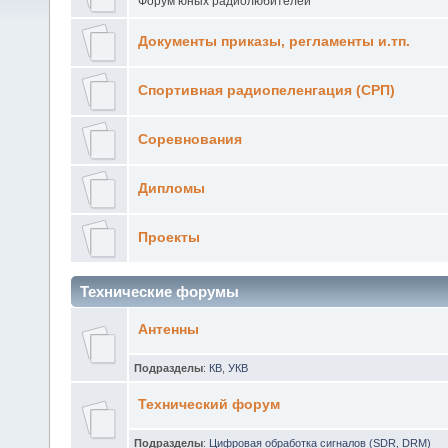
Форум юных радиолюбителей
Документы приказы, регламенты и.тп.
Спортивная радиопеленгация (СРП)
Соревнования
Дипломы
Проекты
Технические форумы
Антенны
Подразделы
:
КВ
,
УКВ
Технический форум
Подразделы
:
Цифровая обработка сигналов (SDR, DRM)