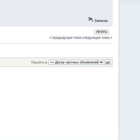
Записан
ПЕЧАТЬ
« предыдущая тема
следующая тема »
Перейти в: