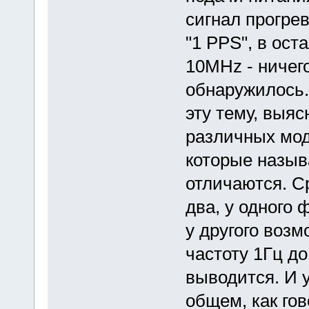
сигнал прогрев
"1 PPS", в ост
10MHz - ничег
обнаружилось.
эту тему, выяс
различных мод
которые назыв
отличаются. С
два, у одного
у другого воз
частоту 1Гц до
выводится. И у
общем, как гов