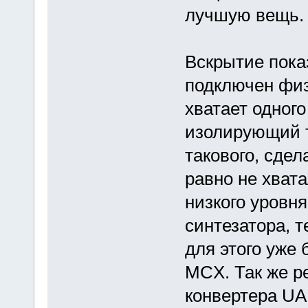
лучшую вещь.
Вскрытие пока
подключен физ
хватает одного
изолирующий 
такового, сдел
равно не хват
низкого уровн
синтезатора, т
для этого уже
MCX. Так же р
конвертера UA