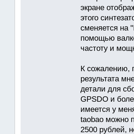
экране отобра
этого синтезат
сменяется на "
помощью валк
частоту и мощ
К сожалению, 
результата мне
детали для сб
GPSDO и более
имеется у мен
taobao можно 
2500 рублей, н