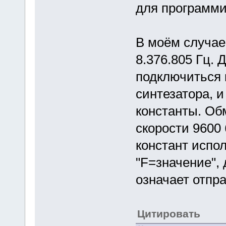
для программи
В моём случае
8.376.805 Гц.
подключиться 
синтезатора, 
константы. Об
скорости 9600
констант испо
"F=значение", 
означает отпра
Цитировать