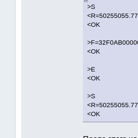
>S
<R=50255055.7
<OK
>F=32F0AB0000
<OK
>E
<OK
>S
<R=50255055.7
<OK