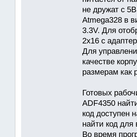
не дружат с 5В
Atmega328 в ви
3.3V. Для ото
2х16 с адапте
Для управлени
качестве корпу
размерам как 
Готовых рабоч
ADF4350 найти
код доступен 
найти код для
Во время прог