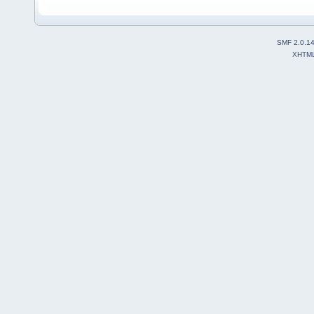
SMF 2.0.1
XHTM