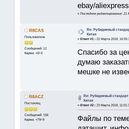
ebay/aliexpress
«
Последнее редактирование: 21 
Re: Рубидиевый стандар
R8CAS
Китая
Пользователь
«
Ответ #1 :
22 Марта 2018, 16:55:
Сообщений: 12
Спасибо за ц
Карма: +0/-0
думаю заказать
мешке не изве
Re: Рубидиевый стандарт
R8ACZ
Китая
Постоялец
«
Ответ #2 :
23 Марта 2018, 11:01:
Сообщений: 156
Файлы по теме
Карма: +79/-9
датащит, инф