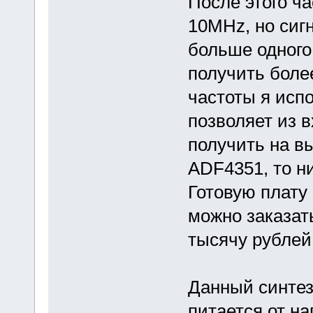
После этого ча
10MHz, но сиг
больше одного 
получить боле
частоты я исп
позволяет из 
получить на в
ADF4351, то н
Готовую плату
можно заказать
тысячу рублей
Данный синтез
питается от н