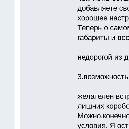
добавляете св
хорошее наст
Теперь о самом
габариты и вес
недорогой из 
3.возможность
желателен вс
лишних коробо
Можно,конечно
условия. Я ос