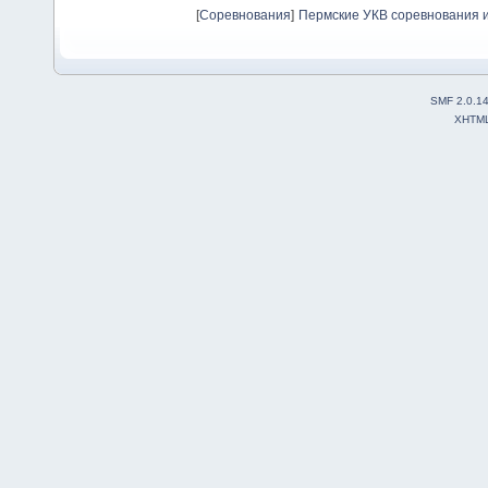
[
Соревнования
]
Пермские УКВ соревнования и
SMF 2.0.1
XHTM