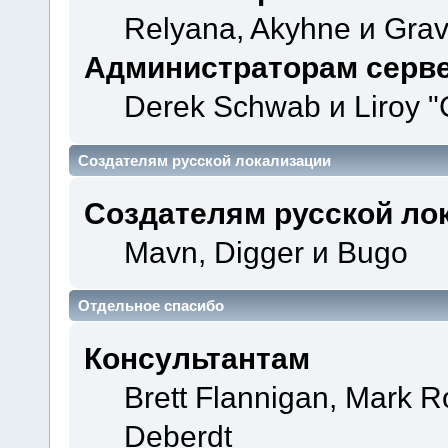
Relyana, Akyhne и Gra
Администраторам серв
Derek Schwab и Liroy "
Создателям русской локализации
Создателям русской ло
Mavn, Digger и Bugo
Отдельное спасибо
Консультантам
Brett Flannigan, Mark 
Deberdt