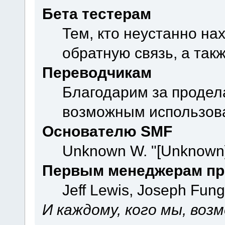
Бета тестерам
Тем, кто неустанно на
обратную связь, а так
Переводчикам
Благодарим за продел
возможным использова
Основателю SMF
Unknown W. "[Unknown]
Первым менеджерам пр
Jeff Lewis, Joseph Fun
И каждому, кого мы, воз