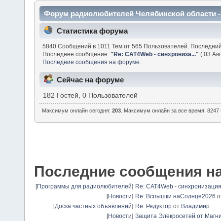
Форум радиолюбителей Челябинской области 
Статистика форума
5840 Сообщений в 1011 Тем от 565 Пользователей. Последни
Последнее сообщение:
"
Re: CAT4Web - синхрониза...
"
( 03 Авг
Последние сообщения на форуме.
Сейчас на форуме
182 Гостей, 0 Пользователей
Максимум онлайн сегодня:
203
. Максимум онлайн за все время: 8247 
Последние сообщения н
[
Программы для радиолюбителей
]
Re: CAT4Web - синхронизаци
[
Новости
]
Re: Вспышки наСолнце2026
о
[
Доска частных объявлений
]
Re: Редуктор
от
Владимир
[
Новости
]
Защита Элекросетей от Магн