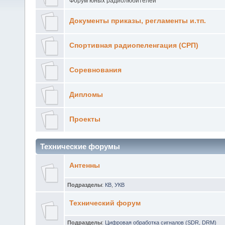
Форум юных радиолюбителей
Документы приказы, регламенты и.тп.
Спортивная радиопеленгация (СРП)
Соревнования
Дипломы
Проекты
Технические форумы
Антенны
Подразделы
:
КВ
,
УКВ
Технический форум
Подразделы
:
Цифровая обработка сигналов (SDR, DRM)