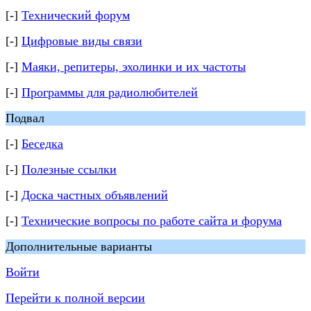
[-]
Технический форум
[-]
Цифровые виды связи
[-]
Маяки, репитеры, эхолинки и их частоты
[-]
Программы для радиолюбителей
Подвал
[-]
Беседка
[-]
Полезные ссылки
[-]
Доска частных объявлений
[-]
Технические вопросы по работе сайта и форума
Дополнительные варианты
Войти
Перейти к полной версии