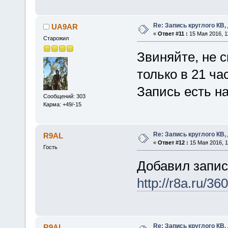
Re: Запись круглого КВ,
UA9AR
«
Ответ #11 :
15 Мая 2016, 1
Старожил
Звиняйте, не с
только в 21 ча
Запись есть н
Сообщений: 303
Карма: +49/-15
Re: Запись круглого КВ,
R9AL
«
Ответ #12 :
15 Мая 2016, 1
Гость
Добавил запись
http://r8a.ru/360
Re: Запись круглого КВ,
R9AL