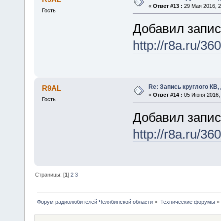
«
Ответ #13 :
29 Мая 2016, 2
Гость
Добавил запись
http://r8a.ru/360
Re: Запись круглого КВ,
R9AL
«
Ответ #14 :
05 Июня 2016, 
Гость
Добавил запис
http://r8a.ru/360
Страницы: [
1
]
2
3
Форум радиолюбителей Челябинской области
»
Технические форумы
»