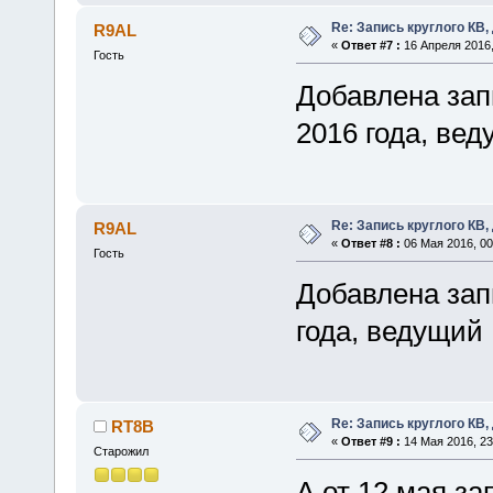
Re: Запись круглого КВ,
R9AL
«
Ответ #7 :
16 Апреля 2016,
Гость
Добавлена запи
2016 года, ве
Re: Запись круглого КВ,
R9AL
«
Ответ #8 :
06 Мая 2016, 00
Гость
Добавлена запи
года, ведущий
Re: Запись круглого КВ,
RT8B
«
Ответ #9 :
14 Мая 2016, 23
Старожил
А от 12 мая за