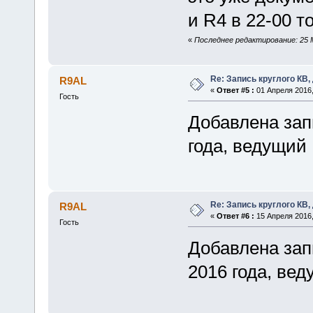
и R4 в 22-00 то
«
Последнее редактирование: 25 
Re: Запись круглого КВ,
R9AL
«
Ответ #5 :
01 Апреля 2016,
Гость
Добавлена запи
года, ведущий
Re: Запись круглого КВ,
R9AL
«
Ответ #6 :
15 Апреля 2016,
Гость
Добавлена запи
2016 года, ве