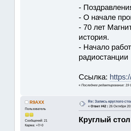
- Поздравлен
- О начале пр
- 70 лет Магни
история.
- Начало рабо
радиостанции R
Ссылка:
https
«
Последнее редактирование: 19 
Re: Запись круглого сто
R9AXX
«
Ответ #42 :
26 Октября 201
Пользователь
Круглый стол 
Сообщений: 21
Карма: +7/-0