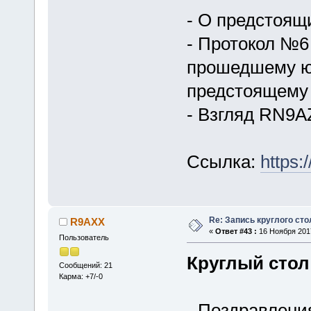
- О предстоящ
- Протокол №6
прошедшему ю
предстоящему
- Взгляд RN9A
Ссылка:
https
Re: Запись круглого сто
R9AXX
«
Ответ #43 :
16 Ноября 2017
Пользователь
Круглый стол 
Сообщений: 21
Карма: +7/-0
- Поздравлени