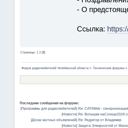
- О предстоящ
Ссылка:
https:
Страницы:
1
2
[
3
]
Форум радиолюбителей Челябинской области
»
Технические форумы
»
Последние сообщения на форуме:
[
Программы для радиолюбителей
]
Re: CAT4Web - синхронизаци
[
Новости
]
Re: Вспышки наСолнце2026
о
[
Доска частных объявлений
]
Re: Редуктор
от
Владимир
[
Новости
]
Защита Элекросетей от Магн