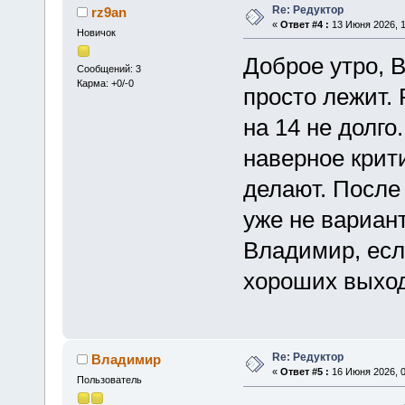
Re: Редуктор
rz9an
«
Ответ #4 :
13 Июня 2026, 1
Новичок
Доброе утро, 
Сообщений: 3
Карма: +0/-0
просто лежит.
на 14 не долго
наверное крити
делают. После
уже не вариан
Владимир, есл
хороших выход
Re: Редуктор
Владимир
«
Ответ #5 :
16 Июня 2026, 0
Пользователь