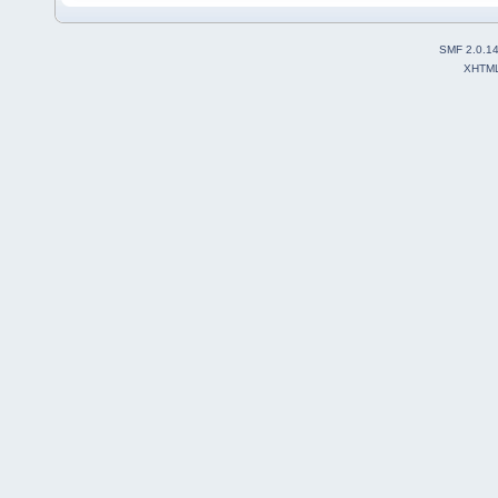
SMF 2.0.1
XHTM