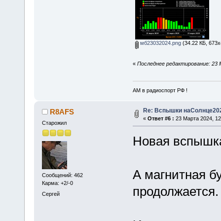
мб23032024.png
(34.22 КБ, 673x
«
Последнее редактирование: 23 
АМ в радиоспорт РФ !
Re: Вспышки наСолнце20
R8AFS
«
Ответ #6 :
23 Марта 2024, 12
Старожил
Новая вспышка
А магнитная б
Сообщений: 462
Карма: +2/-0
продолжается.
Сергей