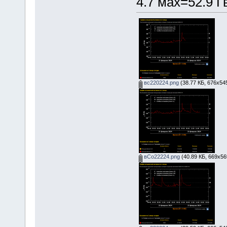
4.7 мах=52.9 Гв
вс220224.png
(38.77 КБ, 676x54
вСо22224.png
(40.89 КБ, 669x56