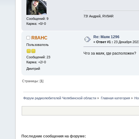
73! Андрей, RV9AR
Сообщений: 9
Карма: +0/-0
Re: Маяк 1296
R8AHC
«
Ответ #1 :
23 Декабря 2023
Пользователь
Что за маяк, где расположен?
Сообщений: 23
Карма: +2/-0
Дмитрий
Страницы: [
1
]
Форум радиолюбителей Челябинской области
»
Главная категория
»
Но
Последние сообщения на форуме: