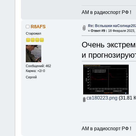
АМ в радиоспорт РФ !
Re: Вспышки наСолнце20
R8AFS
«
Ответ #9 :
18 Февраля 2023, 
Старожил
Очень экстрем
и прогнозирую
Сообщений: 462
Карма: +2/-0
Сергей
св180223.png
(31.81 
АМ в радиоспорт РФ !