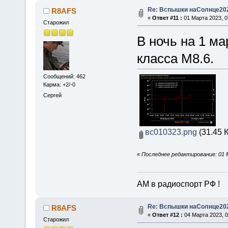
Re: Вспышки наСолнце20
R8AFS
«
Ответ #11 :
01 Марта 2023, 0
Старожил
В ночь на 1 м
класса М8.6.
Сообщений: 462
Карма: +2/-0
Сергей
вс010323.png
(31.45 
«
Последнее редактирование: 01 
АМ в радиоспорт РФ !
Re: Вспышки наСолнце20
R8AFS
«
Ответ #12 :
04 Марта 2023, 0
Старожил