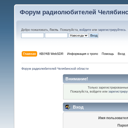
Форум радиолюбителей Челябинс
Добро пожаловать,
Гость
. Пожалуйста,
войдите
или
зарегистрируйтесь
.
Главная
КВ/УКВ WebSDR
Информация о тропо
Помощь
Вход
Форум радиолюбителей Челябинской области
Внимание!
Только зарегистрированные
Пожалуйста, войдите или
зарегистриру
Вход
Имя пользовател
Парол